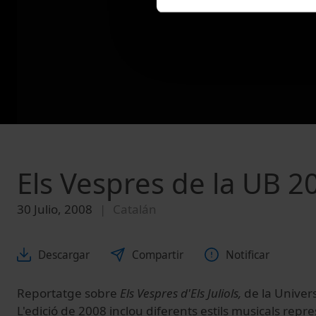
Els Vespres de la UB 2
30 Julio, 2008
Catalán
Descargar
Compartir
Notificar
Reportatge sobre
Els Vespres d'Els Juliols,
de la Univer
L'edició de 2008 inclou diferents estils musicals rep