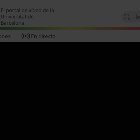
Pasar al contenido principal
El portal de vídeo de la
Universitat de
Barcelona
ones
En directo