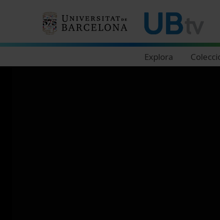
Navegació principal
Explora
Colecci