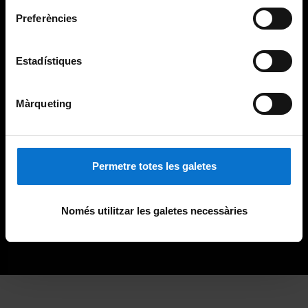
Preferències
Estadístiques
Màrqueting
Permetre totes les galetes
Només utilitzar les galetes necessàries