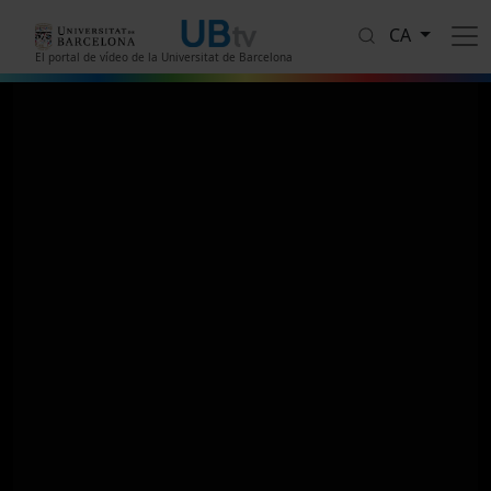
Vés al contingut
CA
El portal de vídeo de la Universitat de Barcelona