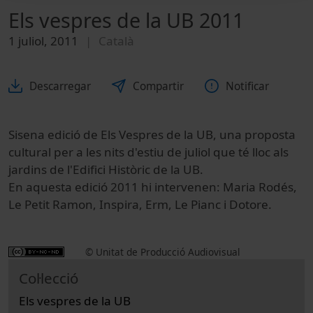
Els vespres de la UB 2011
1 juliol, 2011
Català
Descarregar
Compartir
Notificar
Sisena edició de Els Vespres de la UB, una proposta
cultural per a les nits d'estiu de juliol que té lloc als
jardins de l'Edifici Històric de la UB.
En aquesta edició 2011 hi intervenen: Maria Rodés,
Le Petit Ramon, Inspira, Erm, Le Pianc i Dotore.
© Unitat de Producció Audiovisual
Col·lecció
Els vespres de la UB