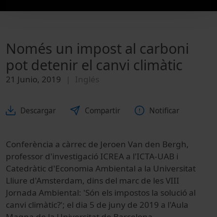
Només un impost al carboni
pot detenir el canvi climàtic
21 Junio, 2019
Inglés
Descargar
Compartir
Notificar
Conferència a càrrec de Jeroen Van den Bergh,
professor d'investigació ICREA a l'ICTA-UAB i
Catedràtic d'Economia Ambiental a la Universitat
Lliure d'Amsterdam, dins del marc de les VIII
Jornada Ambiental: 'Són els impostos la solució al
canvi climàtic?'; el dia 5 de juny de 2019 a l'Aula
Magna de la Universitat de Barcelona.