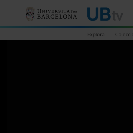
Navegació principal
Explora
Colecci