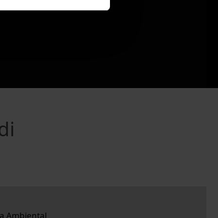
di
da Ambiental