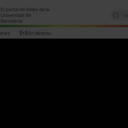
Pasar al contenido principal
El portal de vídeo de la
Universitat de
Barcelona
ones
En directo