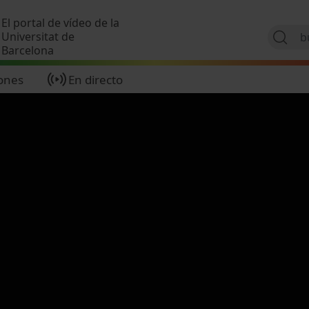
Pasar al contenido principal
El portal de vídeo de la
Universitat de
Barcelona
ones
En directo