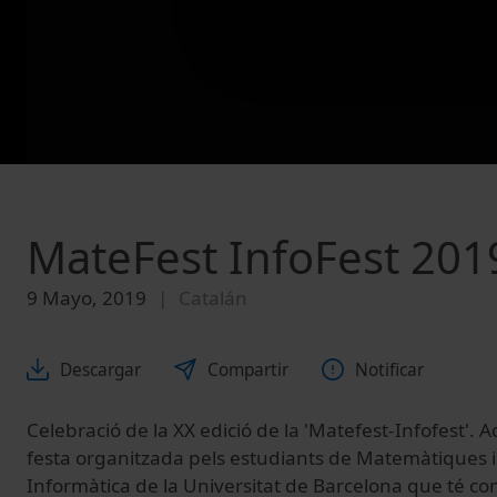
MateFest InfoFest 201
9 Mayo, 2019
Catalán
Descargar
Compartir
Notificar
Celebració de la XX edició de la 'Matefest-Infofest'. 
festa organitzada pels estudiants de Matemàtiques i
Informàtica de la Universitat de Barcelona que té co