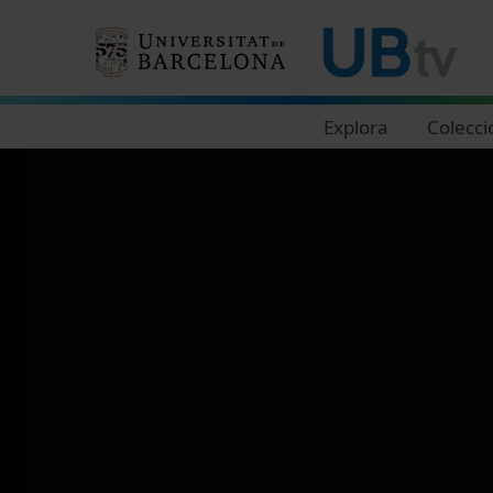
Navegació principal
Explora
Colecci