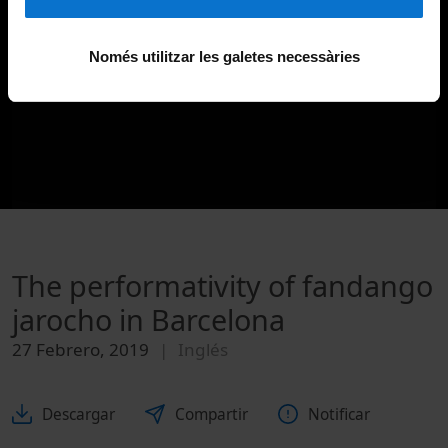
Només utilitzar les galetes necessàries
The performativity of fandango
jarocho in Barcelona
27 Febrero, 2019
Inglés
Descargar
Compartir
Notificar