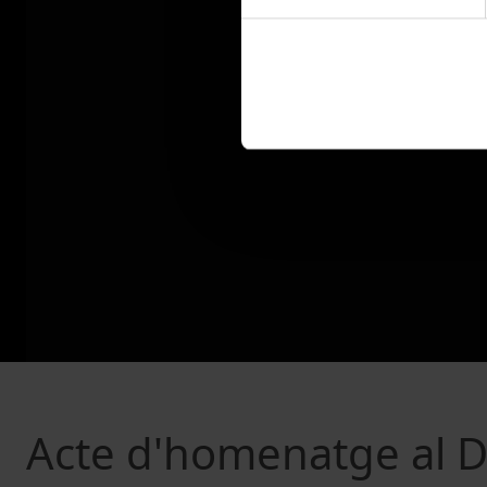
Acte d'homenatge al Dr