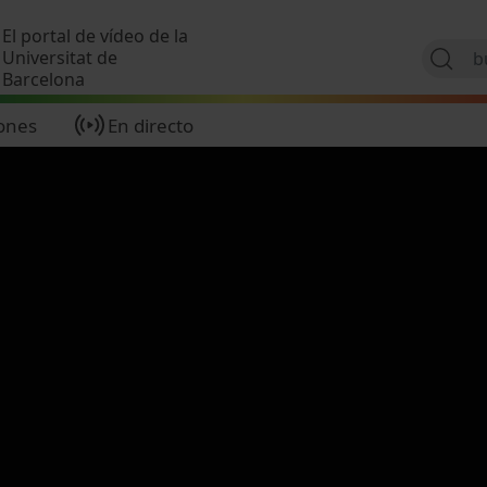
Pasar al contenido principal
El portal de vídeo de la
Universitat de
Barcelona
ones
En directo