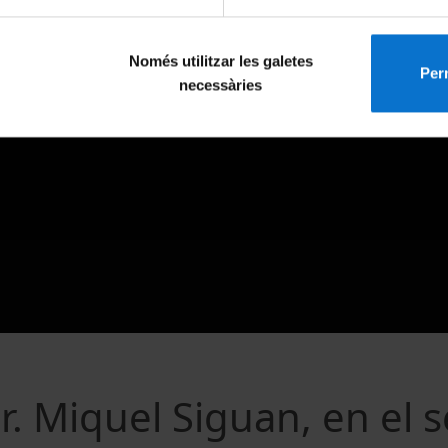
Només utilitzar les galetes
Perm
necessàries
. Miquel Siguan, en el 