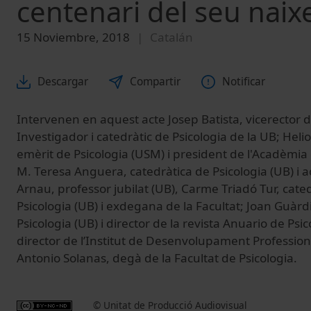
centenari del seu nai
15 Noviembre, 2018
Catalán
Descargar
Compartir
Notificar
Intervenen en aquest acte Josep Batista, vicerector 
Investigador i catedràtic de Psicologia de la UB; Heli
emèrit de Psicologia (USM) i president de l'Acadèmia
M. Teresa Anguera, catedràtica de Psicologia (UB) i
Arnau, professor jubilat (UB), Carme Triadó Tur, cate
Psicologia (UB) i exdegana de la Facultat; Joan Guàrd
Psicologia (UB) i director de la revista Anuario de Psic
director de l’Institut de Desenvolupament Professiona
Antonio Solanas, degà de la Facultat de Psicologia.
© Unitat de Producció Audiovisual