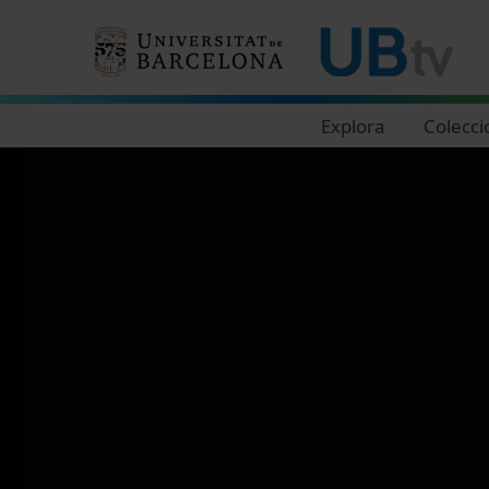
Navegació principal
Explora
Colecci