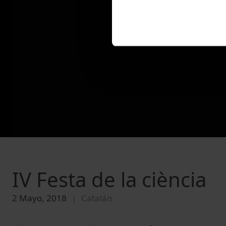
IV Festa de la ciència
2 Mayo, 2018
Catalán