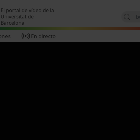
Pasar al contenido principal
El portal de vídeo de la
Universitat de
Barcelona
ones
En directo