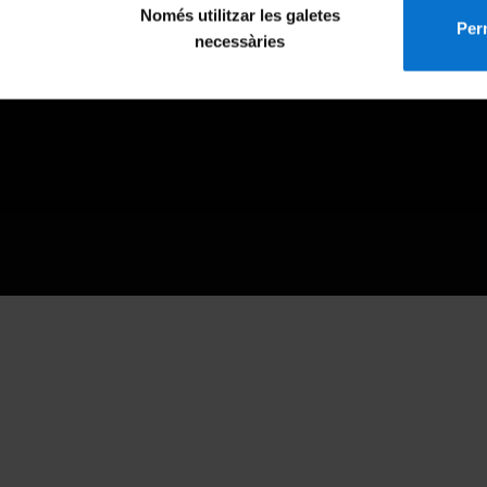
Només utilitzar les galetes
Perm
necessàries