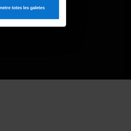
etre totes les galetes