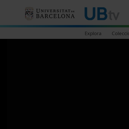
Navegació principal
Explora
Colecci