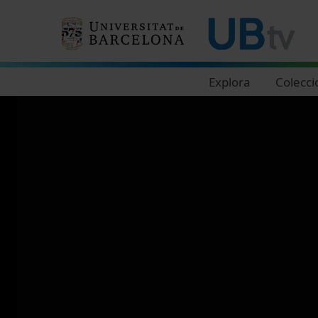
Navegació principal
Explora
Colecci