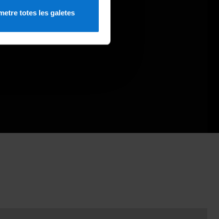
etre totes les galetes