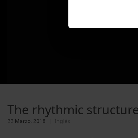
The rhythmic structure
22 Marzo, 2018
Inglés