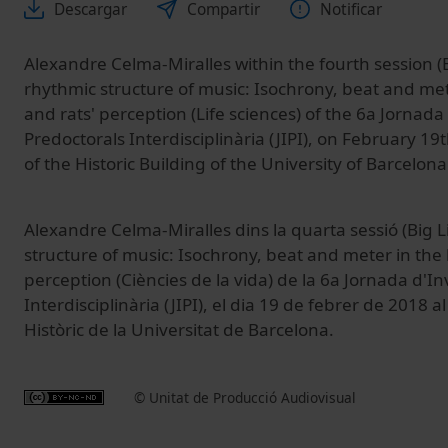
Descargar
Compartir
Notificar
Alexandre Celma-Miralles within the fourth session (Bi
rhythmic structure of music: Isochrony, beat and me
and rats' perception (Life sciences) of the 6a Jornad
Predoctorals Interdisciplinària (JIPI), on February 1
of the Historic Building of the University of Barcelona
Alexandre Celma-Miralles dins la quarta sessió (Big Li
structure of music: Isochrony, beat and meter in the
perception (Ciències de la vida) de la 6a Jornada d'I
Interdisciplinària (JIPI), el dia 19 de febrer de 2018 al
Històric de la Universitat de Barcelona.
© Unitat de Producció Audiovisual