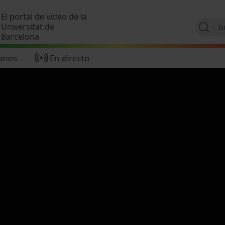
Pasar al contenido principal
El portal de vídeo de la
Universitat de
Barcelona
ones
En directo