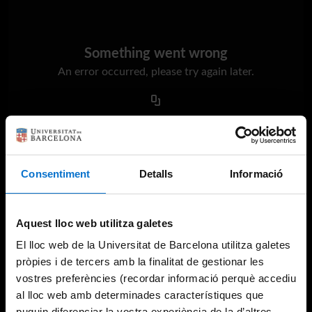
Something went wrong
An error occurred, please try again later.
Try again
Consentiment
Detalls
Informació
Aquest lloc web utilitza galetes
El lloc web de la Universitat de Barcelona utilitza galetes
pròpies i de tercers amb la finalitat de gestionar les
vostres preferències (recordar informació perquè accediu
al lloc web amb determinades característiques que
puguin diferenciar la vostra experiència de la d’altres