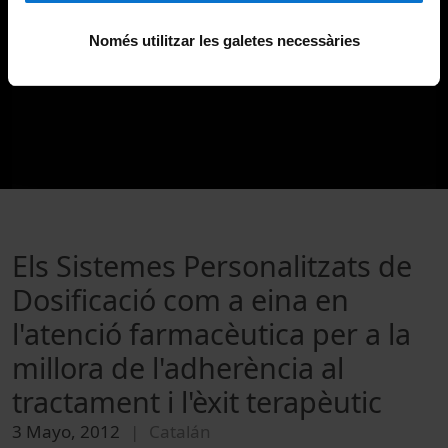
Només utilitzar les galetes necessàries
Els Sistemes Personalitzats de
Dosificació com a eina en
l'atenció farmacèutica per a la
millora de l'adherència al
tractament i l'èxit terapèutic
3 Mayo, 2012
Catalán