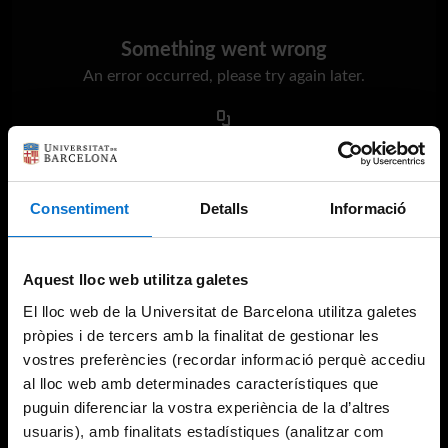
Something went wrong
An error occurred, please try again later.
Try again
Consentiment
Detalls
Informació
Aquest lloc web utilitza galetes
El lloc web de la Universitat de Barcelona utilitza galetes
pròpies i de tercers amb la finalitat de gestionar les
vostres preferències (recordar informació perquè accediu
al lloc web amb determinades característiques que
puguin diferenciar la vostra experiència de la d’altres
usuaris), amb finalitats estadístiques (analitzar com