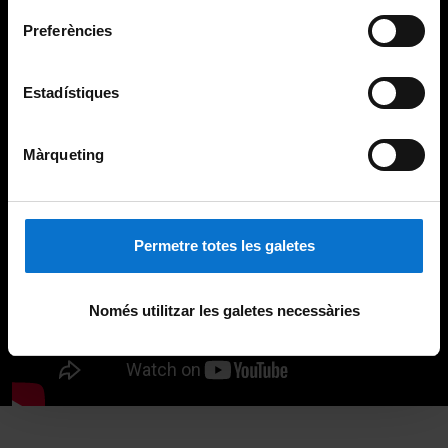
Preferències
Estadístiques
Màrqueting
Permetre totes les galetes
Només utilitzar les galetes necessàries