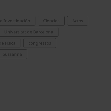
e Investigación
Ciències
Actos
Universitat de Barcelona
de Física
congressos
, Sussanna