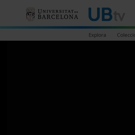
Navegació principal
Explora
Colecci