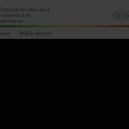
Pasar al contenido principal
El portal de vídeo de la
Universitat de
Barcelona
ones
En directo