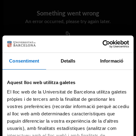
Something went wrong
An error occurred, please try again later.
Try again
Consentiment
Detalls
Informació
Aquest lloc web utilitza galetes
El lloc web de la Universitat de Barcelona utilitza galetes
pròpies i de tercers amb la finalitat de gestionar les
vostres preferències (recordar informació perquè accediu
al lloc web amb determinades característiques que
puguin diferenciar la vostra experiència de la d’altres
usuaris), amb finalitats estadístiques (analitzar com
interactueu amb el lloc web) i amb finalitats de