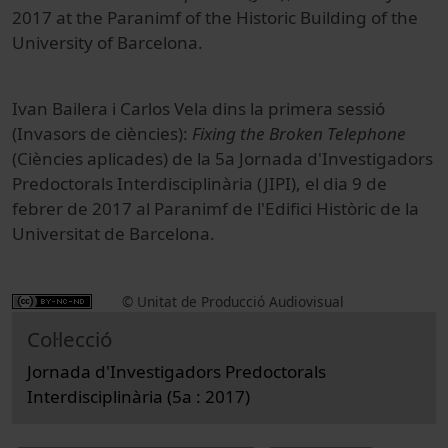
2017 at the Paranimf of the Historic Building of the
University of Barcelona.
Ivan Bailera i Carlos Vela dins la primera sessió
(Invasors de ciències):
Fixing the Broken Telephone
(Ciències aplicades) de la 5a Jornada d'Investigadors
Predoctorals Interdisciplinària (JIPI), el dia 9 de
febrer de 2017 al Paranimf de l'Edifici Històric de la
Universitat de Barcelona.
© Unitat de Producció Audiovisual
Col·lecció
Jornada d'Investigadors Predoctorals
Interdisciplinària (5a : 2017)