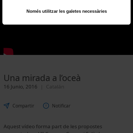
Només utilitzar les galetes necessàries
Una mirada a l’oceà
16 Junio, 2016
Catalán
Compartir
Notificar
Aquest vídeo forma part de les propostes