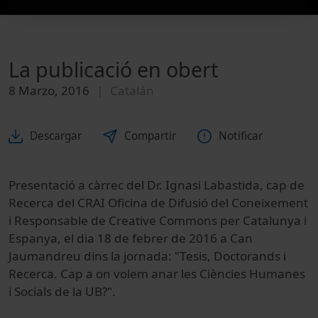
La publicació en obert
8 Marzo, 2016
Catalán
Descargar
Compartir
Notificar
Presentació a càrrec del Dr. Ignasi Labastida, cap de
Recerca del CRAI Oficina de Difusió del Coneixement
i Responsable de Creative Commons per Catalunya i
Espanya, el dia 18 de febrer de 2016 a Can
Jaumandreu dins la jornada: "Tesis, Doctorands i
Recerca. Cap a on volem anar les Ciències Humanes
i Socials de la UB?".