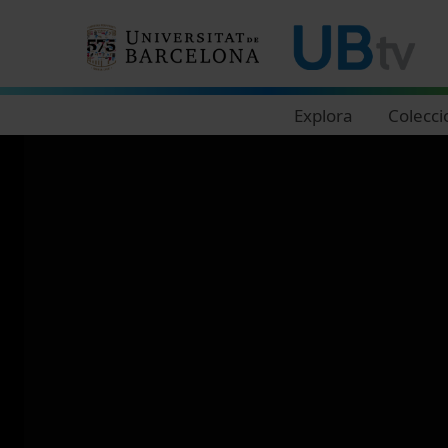
Navegació principal
Explora
Colecci