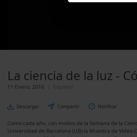
La ciencia de la luz - C
11 Enero, 2016
Español
Descargar
Compartir
Notificar
Como cada año,
con motivo
de la Semana
de la Cien
Universidad de Barcelona
(
UB
)
la Muestra
de Video
C