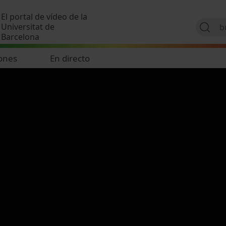
Pasar al contenido principal
El portal de vídeo de la
Universitat de
Barcelona
ones
En directo