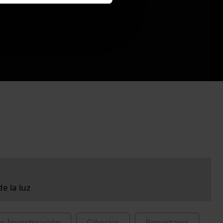
de la luz
e Investigación
Ciències
Reportajes