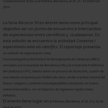
L'esdeveniment té lloc a la Pedrera, Barcelona, el 20, 21 i 22 d'abril de
2010.
La feria
Recerca 10 en directe
tiene como principal
objectivo ser un punto de encuentro e intercambio
de experiencias entre científicos y ciudadanos. En
esta edición se encuentra la actividad
Conversa i
experiments amb els científics.
El reportaje presenta
un método de regeneración ósea.
Una investigadora del Institut de Bioenginyeria de Catalunya (IBEC),
vinculado a la Universitat de Barcelona (UB) y la Universitat Politècnica
de Catalunya (UPC), diserta sobre un proceso de disolución, a partir de
una mezcla compuesta por fosfato de calcio, similar a la fase mineral del
hueso;
colágeno y polimeros biodegradables resultando un nuevo
material biomédico, con el objectivo de regenerar tejidos óseos
dañados.
El evento tiene lugar en
la Pedrera, Barcelona, el 20, 21 y 22 de
abril de 2010.