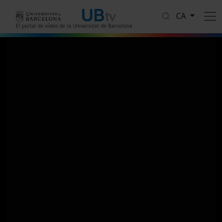
Vés al contingut
CA
El portal de vídeo de la Universitat de Barcelona