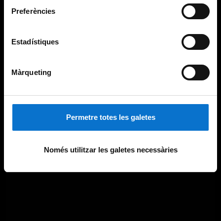
Preferències
Estadístiques
Màrqueting
Permetre totes les galetes
Només utilitzar les galetes necessàries