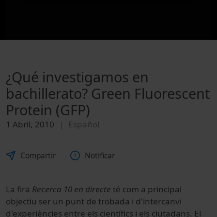
¿Qué investigamos en
bachillerato? Green Fluorescent
Protein (GFP)
1 Abril, 2010
Español
Compartir
Notificar
La fira
Recerca 10 en directe
té com a principal
objectiu ser un punt de trobada i d'intercanvi
d'experiències entre els científics i els ciutadans. El