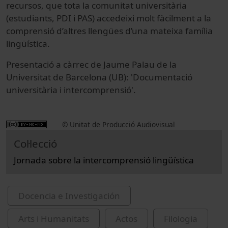
recursos, que tota la comunitat universitària
(estudiants, PDI i PAS) accedeixi molt fàcilment a la
comprensió d’altres llengües d’una mateixa família
lingüística.
Presentació a càrrec de Jaume Palau de la
Universitat de Barcelona (UB): 'Documentació
universitària i intercomprensió'.
© Unitat de Producció Audiovisual
Col·lecció
Jornada sobre la intercomprensió lingüística
Docencia e Investigación
Arts i Humanitats
Actos
Filologia