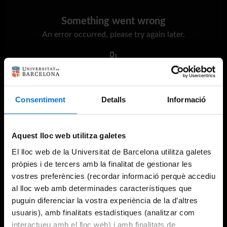
Something went wrong
An error occurred, please try again later.
Try again
Consentiment
Detalls
Informació
Aquest lloc web utilitza galetes
El lloc web de la Universitat de Barcelona utilitza galetes
pròpies i de tercers amb la finalitat de gestionar les
vostres preferències (recordar informació perquè accediu
al lloc web amb determinades característiques que
puguin diferenciar la vostra experiència de la d’altres
usuaris), amb finalitats estadístiques (analitzar com
interactueu amb el lloc web) i amb finalitats de