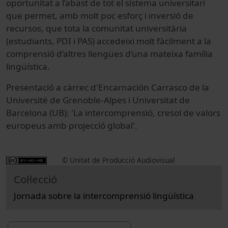
oportunitat a l’abast de tot el sistema universitari
que permet, amb molt poc esforç i inversió de
recursos, que tota la comunitat universitària
(estudiants, PDI i PAS) accedeixi molt fàcilment a la
comprensió d’altres llengües d’una mateixa família
lingüística.
Presentació a càrrec d'Encarnación Carrasco de la
Université de Grenoble-Alpes i Universitat de
Barcelona (UB): 'La intercomprensió, cresol de valors
europeus amb projecció global'.
© Unitat de Producció Audiovisual
Col·lecció
Jornada sobre la intercomprensió lingüística