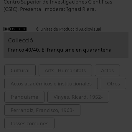
Centro Superior de Investigaciones Científicas
(CSIC). Presenta i modera: Ignasi Riera.
© Unitat de Producció Audiovisual
Col·lecció
Franco 40/40. El franquisme en quarantena
Cultural
Arts i Humanitats
Actos
Actos académicos e institucionales
Otros
franquisme
Vinyes, Ricard, 1952-
Ferrándiz, Francisco, 1963-
fosses comunes