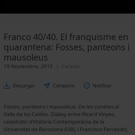
Franco 40/40. El franquisme en
quarantena: Fosses, panteons i
mausoleus
19 Noviembre, 2015
Catalán
Descargar
Compartir
Notificar
Fosses, panteons i mausoleus. De les cunetes al
Valle de los Caídos. Diàleg entre Ricard Vinyes,
catedràtic d’Història Contemporània de la
Universitat de Barcelona (UB), i Francisco Ferrándiz,