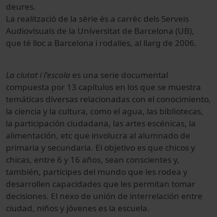
deures.
La realització de la sèrie és a carrèc dels Serveis
Audiovisuals de la Universitat de Barcelona (UB),
que té lloc a Barcelona i rodalies, al llarg de 2006.
La ciutat i l'escola
es una serie documental
compuesta por 13 capítulos en los que se muestra
temáticas diversas relacionadas con el conocimiento,
la ciencia y la cultura, como el agua, las bibliotecas,
la participación ciudadana, las artes escénicas, la
alimentación, etc que involucra al alumnado de
primaria y secundaria. El objetivo es que chicos y
chicas, entre 6 y 16 años, sean conscientes y,
también, partícipes del mundo que les rodea y
desarrollen capacidades que les permitan tomar
decisiones. El nexo de unión de interrelación entre
ciudad, niños y jóvenes es la escuela.