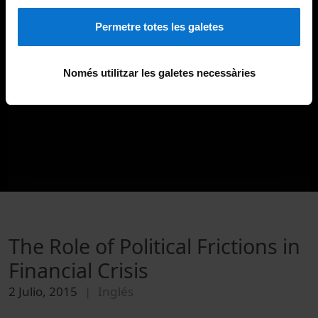
Permetre totes les galetes
Només utilitzar les galetes necessàries
The Role of Political Frictions in
Financial Crisis
2 Julio, 2015
Inglés