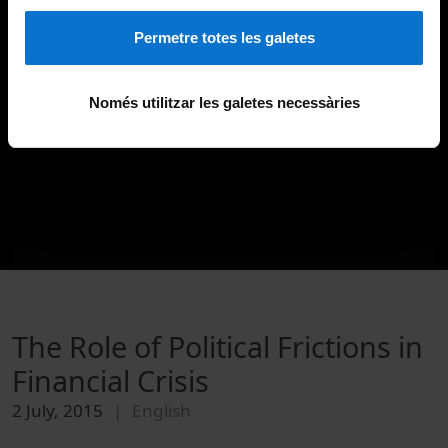
Permetre totes les galetes
Només utilitzar les galetes necessàries
The Role of Political Frictions in
Financial Crisis
2 July, 2015
English