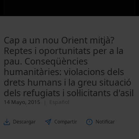
Cap a un nou Orient mitjà?
Reptes i oportunitats per a la
pau. Conseqüències
humanitàries: violacions dels
drets humans i la greu situació
dels refugiats i sol·licitants d'asil
14 Mayo, 2015
Español
Descargar
Compartir
Notificar