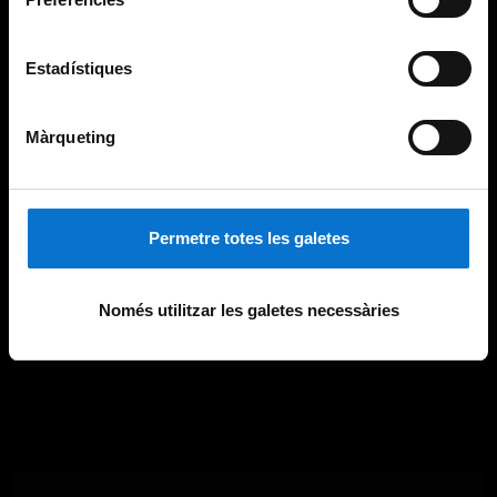
Estadístiques
Màrqueting
Permetre totes les galetes
Només utilitzar les galetes necessàries