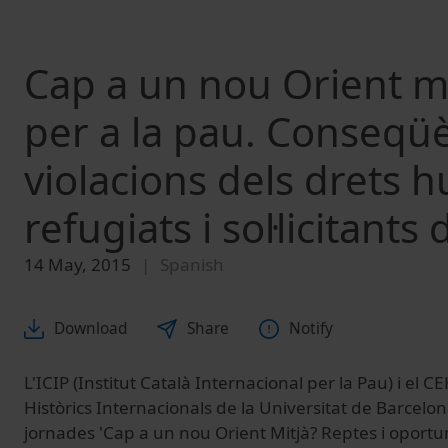
Cap a un nou Orient mi
per a la pau. Conseqü
violacions dels drets h
refugiats i sol·licitants d
14 May, 2015
Spanish
Download
Share
Notify
L'ICIP (Institut Català Internacional per la Pau) i el C
Històrics Internacionals de la Universitat de Barcelon
jornades 'Cap a un nou Orient Mitjà? Reptes i oportu