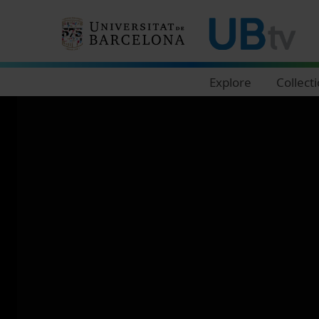
Navegació principal
Explore
Collect