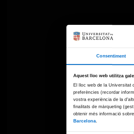
Consentiment
Aquest lloc web utilitza gal
El lloc web de la Universitat 
preferències (recordar infor
vostra experiència de la d’al
finalitats de màrqueting (gest
obtenir més informació sobre
Barcelona
.