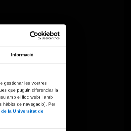
Informació
 de gestionar les vostres
ues que puguin diferenciar la
tueu amb el lloc web) i amb
es hàbits de navegació). Per
 de la Universitat de