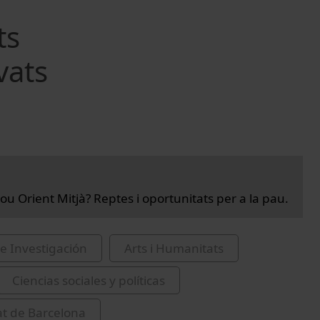
ts
vats
ou Orient Mitjà? Reptes i oportunitats per a la pau.
e Investigación
Arts i Humanitats
Ciencias sociales y políticas
at de Barcelona