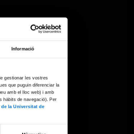
Informació
 de gestionar les vostres
ues que puguin diferenciar la
tueu amb el lloc web) i amb
es hàbits de navegació). Per
 de la Universitat de