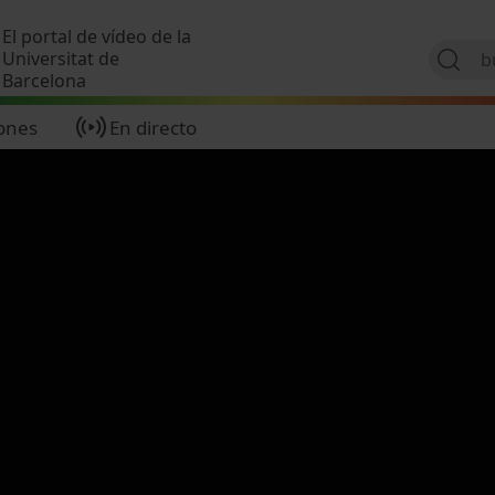
Pasar al contenido principal
El portal de vídeo de la
Universitat de
Barcelona
ones
En directo