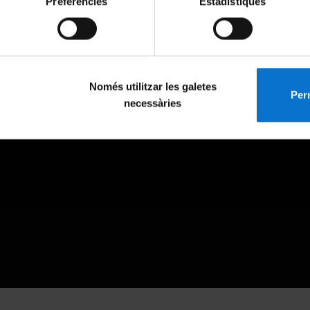
Preferències
Estadístiques
Només utilitzar les galetes
Perm
necessàries