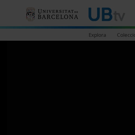
Navegació principal
Explora
Colecci