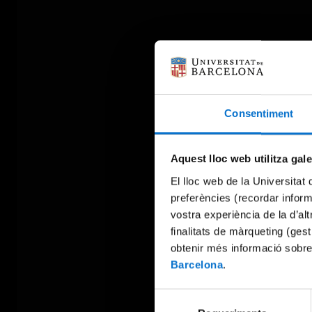
Consentiment
Aquest lloc web utilitza gal
El lloc web de la Universitat 
preferències (recordar infor
vostra experiència de la d’al
finalitats de màrqueting (gest
obtenir més informació sobre
Barcelona
.
Selecció