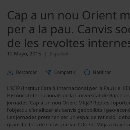
Cap a un nou Orient mi
per a la pau. Canvis soc
de les revoltes interne
12 Mayo, 2015
Español
Descargar
Compartir
Notificar
L'ICIP (Institut Català Internacional per la Pau) i el C
Històrics Internacionals de la Universitat de Barcelon
jornades 'Cap a un nou Orient Mitjà? Reptes i oportu
l'objectiu d'analitzar els canvis geopolítics i geo-eco
Les jornades pretenen ser un espai de reflexió i deb
grans factors de canvi que viu l'Orient Mitjà a travé