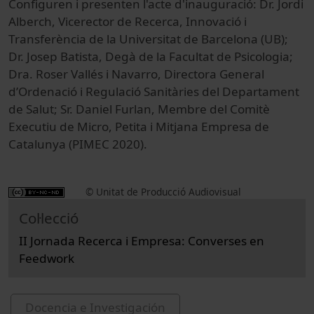
Configuren i presenten l'acte d'inauguració: Dr. Jordi
Alberch, Vicerector de Recerca, Innovació i
Transferència de la Universitat de Barcelona (UB);
Dr. Josep Batista, Degà de la Facultat de Psicologia;
Dra. Roser Vallés i Navarro, Directora General
d’Ordenació i Regulació Sanitàries del Departament
de Salut; Sr. Daniel Furlan, Membre del Comitè
Executiu de Micro, Petita i Mitjana Empresa de
Catalunya (PIMEC 2020).
© Unitat de Producció Audiovisual
Col·lecció
II Jornada Recerca i Empresa: Converses en
Feedwork
Docencia e Investigación