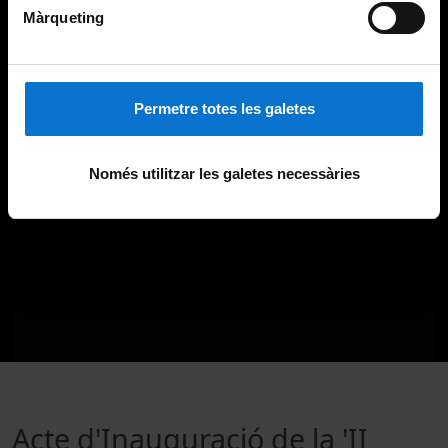
Màrqueting
Permetre totes les galetes
Només utilitzar les galetes necessàries
Acte d'Inauguració de la 'II