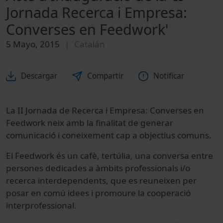
Jornada Recerca i Empresa:
Converses en Feedwork'
5 Mayo, 2015
Catalán
Descargar
Compartir
Notificar
La II Jornada de Recerca i Empresa: Converses en
Feedwork neix amb la finalitat de generar
comunicació i coneixement cap a objectius comuns.
El Feedwork és un cafè, tertúlia, una conversa entre
persones dedicades a àmbits professionals i/o
recerca interdependents, que es reuneixen per
posar en comú idees i promoure la cooperació
interprofessional.