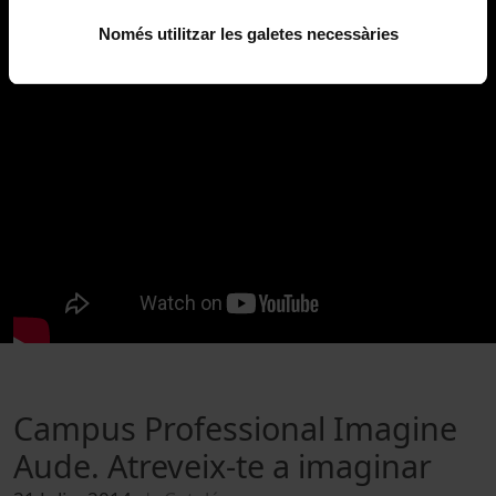
Només utilitzar les galetes necessàries
Campus Professional Imagine
Aude. Atreveix-te a imaginar