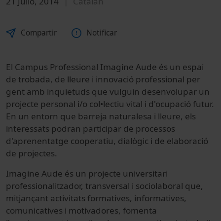
21 Julio, 2014
Catalán
Compartir
Notificar
El Campus Professional Imagine Aude és un espai
de trobada, de lleure i innovació professional per
gent amb inquietuds que vulguin desenvolupar un
projecte personal i/o col•lectiu vital i d'ocupació futur.
En un entorn que barreja naturalesa i lleure, els
interessats podran participar de processos
d'aprenentatge cooperatiu, dialògic i de elaboració
de projectes.
Imagine Aude és un projecte universitari
professionalitzador, transversal i sociolaboral que,
mitjançant activitats formatives, informatives,
comunicatives i motivadores, fomenta