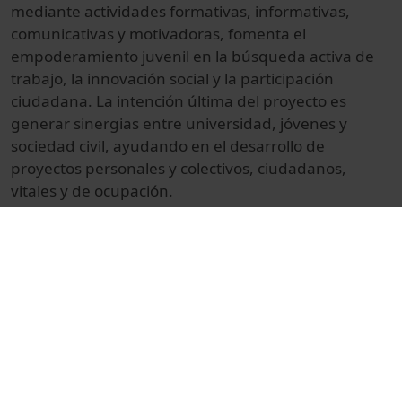
mediante actividades formativas, informativas,
comunicativas y motivadoras, fomenta el
empoderamiento juvenil en la búsqueda activa de
trabajo, la innovación social y la participación
ciudadana. La intención última del proyecto es
generar sinergias entre universidad, jóvenes y
sociedad civil, ayudando en el desarrollo de
proyectos personales y colectivos, ciudadanos,
vitales y de ocupación.
Lletra:
Imagina't una plaça on tothom diu que el fracàs
és un repte per aprendre, potser una oportunitat.
Sembla com si avui parlessin perquè ho escoltessis
tu (2)
Imagina unes persones que et sacsejen l'esperit