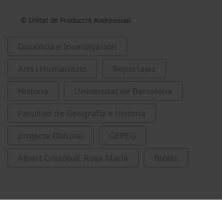
© Unitat de Producció Audiovisual
Docencia e Investigación
Arts i Humanitats
Reportajes
Historia
Universitat de Barcelona
Facultad de Geografía e Historia
projecte Olduvai
GEPEG
Albert Cristóbal, Rosa Maria
fitòlits