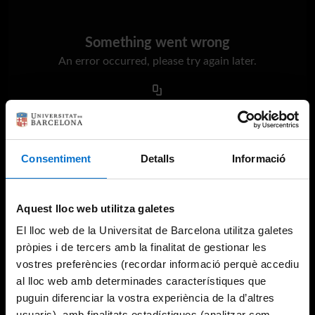
Something went wrong
An error occurred, please try again later.
Try again
Consentiment
Detalls
Informació
Aquest lloc web utilitza galetes
El lloc web de la Universitat de Barcelona utilitza galetes
pròpies i de tercers amb la finalitat de gestionar les
vostres preferències (recordar informació perquè accediu
al lloc web amb determinades característiques que
puguin diferenciar la vostra experiència de la d’altres
usuaris), amb finalitats estadístiques (analitzar com