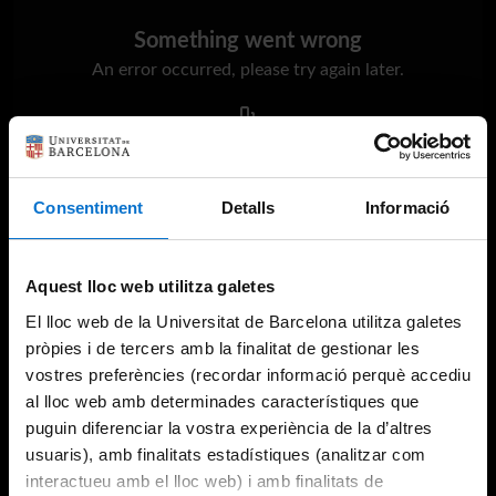
Something went wrong
An error occurred, please try again later.
Try again
Consentiment
Detalls
Informació
Aquest lloc web utilitza galetes
El lloc web de la Universitat de Barcelona utilitza galetes
pròpies i de tercers amb la finalitat de gestionar les
vostres preferències (recordar informació perquè accediu
al lloc web amb determinades característiques que
puguin diferenciar la vostra experiència de la d’altres
usuaris), amb finalitats estadístiques (analitzar com
interactueu amb el lloc web) i amb finalitats de