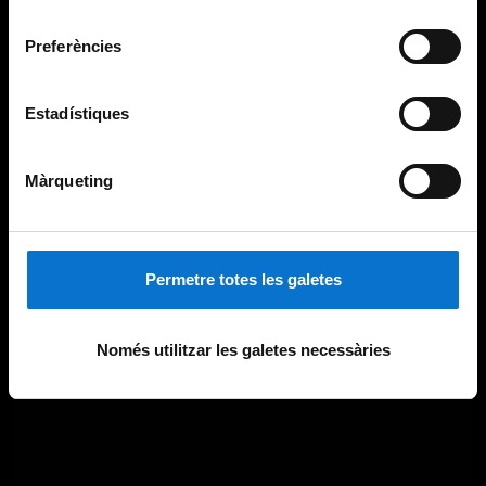
Universitat de Barcelona
.
consentiment
Preferències
Estadístiques
Màrqueting
Permetre totes les galetes
Només utilitzar les galetes necessàries