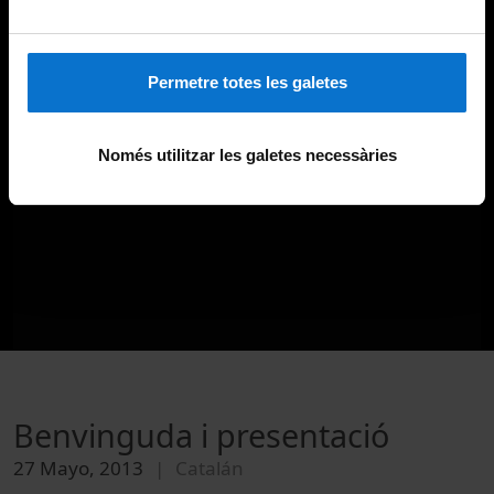
Permetre totes les galetes
Només utilitzar les galetes necessàries
Benvinguda i presentació
27 Mayo, 2013
Catalán