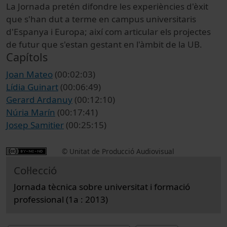
La Jornada pretén difondre les experiències d'èxit
que s'han dut a terme en campus universitaris
d'Espanya i Europa; així com articular els projectes
de futur que s'estan gestant en l'àmbit de la UB.
Capítols
Joan Mateo
(00:02:03)
Lídia Guinart
(00:06:49)
Gerard Ardanuy
(00:12:10)
Núria Marín
(00:17:41)
Josep Samitier
(00:25:15)
© Unitat de Producció Audiovisual
Col·lecció
Jornada tècnica sobre universitat i formació
professional (1a : 2013)