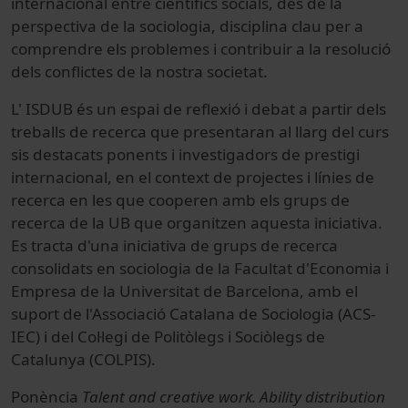
internacional entre científics socials, des de la
perspectiva de la sociologia, disciplina clau per a
comprendre els problemes i contribuir a la resolució
dels conflictes de la nostra societat.
L' ISDUB és un espai de reflexió i debat a partir dels
treballs de recerca que presentaran al llarg del curs
sis destacats ponents i investigadors de prestigi
internacional, en el context de projectes i línies de
recerca en les que cooperen amb els grups de
recerca de la UB que organitzen aquesta iniciativa.
Es tracta d'una iniciativa de grups de recerca
consolidats en sociologia de la Facultat d'Economia i
Empresa de la Universitat de Barcelona, amb el
suport de l'Associació Catalana de Sociologia (ACS-
IEC) i del Col·legi de Politòlegs i Sociòlegs de
Catalunya (COLPIS).
Ponència
Talent and creative work. Ability distribution