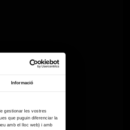
Informació
 de gestionar les vostres
ues que puguin diferenciar la
tueu amb el lloc web) i amb