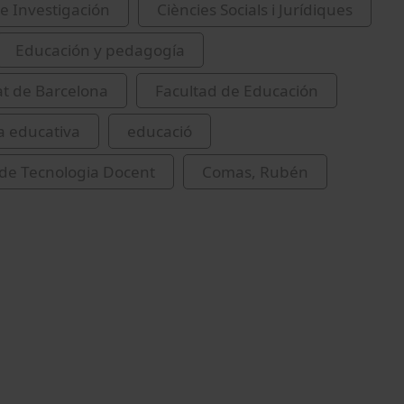
e Investigación
Ciències Socials i Jurídiques
Educación y pedagogía
at de Barcelona
Facultad de Educación
a educativa
educació
de Tecnologia Docent
Comas, Rubén