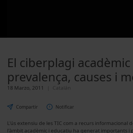
El ciberplagi acadèmic 
prevalença, causes i m
18 Marzo, 2011
Catalán
Compartir
Notificar
L'ús extensiu de les TIC com a recurs informacional 
l'àmbit acadèmic i educatiu ha generat importants i