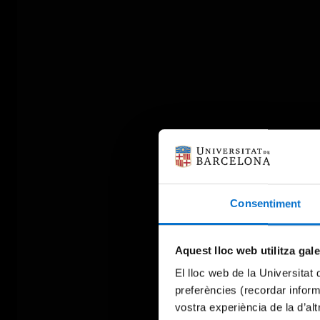
Consentiment
Aquest lloc web utilitza gal
El lloc web de la Universitat 
preferències (recordar infor
vostra experiència de la d’al