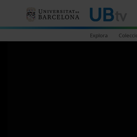
Navegació principal
Explora
Colecci