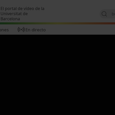
Pasar al contenido principal
El portal de vídeo de la
Universitat de
Barcelona
ones
En directo