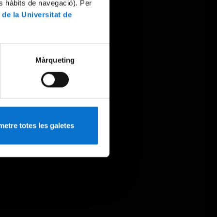
es hàbits de navegació). Per
 de la Universitat de
Màrqueting
etre totes les galetes