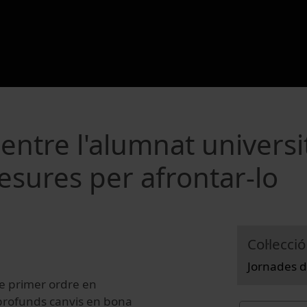
entre l'alumnat universit
esures per afrontar-lo
Col·lecció
Jornades d
de primer ordre en
 profunds canvis en bona