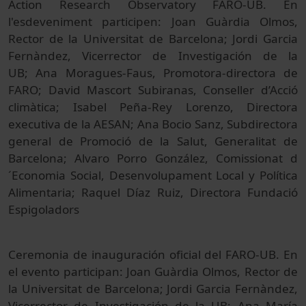
Action Research Observatory FARO-UB. En
l'esdeveniment participen: Joan Guàrdia Olmos,
Rector de la Universitat de Barcelona; Jordi Garcia
Fernàndez, Vicerrector de Investigación de la
UB; Ana Moragues-Faus, Promotora-directora de
FARO; David Mascort Subiranas, Conseller d’Acció
climàtica; Isabel Peña-Rey Lorenzo, Directora
executiva de la AESAN; Ana Bocio Sanz, Subdirectora
general de Promoció de la Salut, Generalitat de
Barcelona; Alvaro Porro González, Comissionat d
´Economia Social, Desenvolupament Local y Política
Alimentaria; Raquel Díaz Ruiz, Directora Fundació
Espigoladors
Ceremonia de inauguración oficial del FARO-UB. En
el evento participan: Joan Guàrdia Olmos, Rector de
la Universitat de Barcelona; Jordi Garcia Fernàndez,
Vicerrector de Investigación de la UB; Ana María