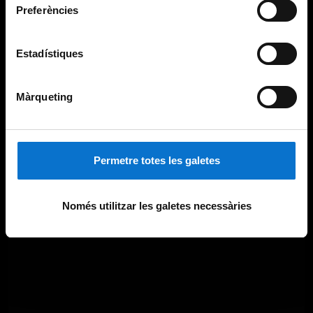
Preferències
Estadístiques
Màrqueting
Permetre totes les galetes
Només utilitzar les galetes necessàries