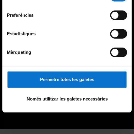
Universitat de Barcelona
.
consentiment
Preferències
Estadístiques
Màrqueting
Permetre totes les galetes
Només utilitzar les galetes necessàries