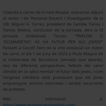
Cloenda a càrrec de Ernest Abadal, vicerector adjunt
al rector i de Personal Docent i Investigador de la
UB; Miguel A. Torres, president de Família Torres i
Tomàs Molina, conductor de la Jornada, dins la XI
Jornada Ambiental Torres: “PARLEM D
´ECOANSIETAT: HI HA FUTUR PER ALS JOVES?"
Passem a l'acció! Fem de la crisi ecosocial un motor
de canvi, el dia 7 de juny de 2023 a l'Aula Magna de
la Universitat de Barcelona. Jornada que aborda,
des de diferents perspectives, l’efecte del canvi
climàtic en la salut mental i el futur dels joves, i com
l'angoixa climàtica està provocant que els joves
emprenguin accions concretes i també recurrents
de protesta.
Més informació a:
https://www.jornadesambientals.com/