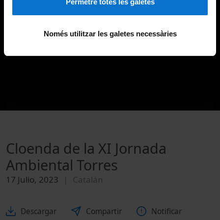
Permetre totes les galetes
Només utilitzar les galetes necessàries
Cloenda de la XI Jornada
Ambiental Torres
17 Julio, 2023
Catalán
Descargar
Compartir
Notificar