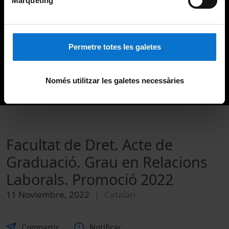
Màrqueting
Permetre totes les galetes
Només utilitzar les galetes necessàries
Facultat de Dret. Acte de
Graduació. Grau en Relacions
Laborals. Promoció 2022
11 Noviembre, 2022
Catalán
Compartir
Notificar