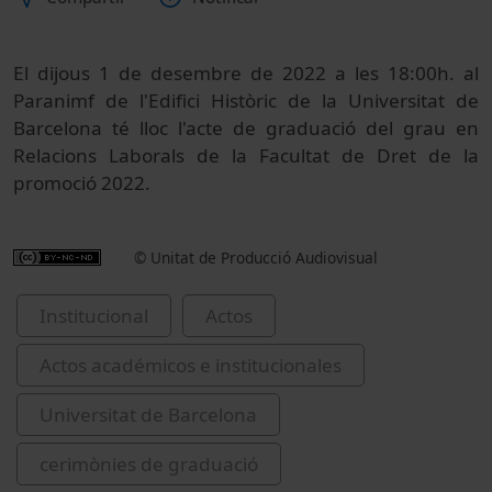
El d
ijous 1 de desembre de 2022 a les
18:00
h. al
Paranimf de l'Edifici Històric de la Universitat de
Barcelona té lloc l'a
cte de graduació del grau en
Relacions Laborals de la Facultat de Dret de la
promoció 2022.
© Unitat de Producció Audiovisual
Institucional
Actos
Actos académicos e institucionales
Universitat de Barcelona
cerimònies de graduació