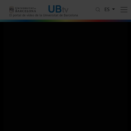
Pasar al contenido principal
ES
El portal de vídeo de la Universitat de Barcelona