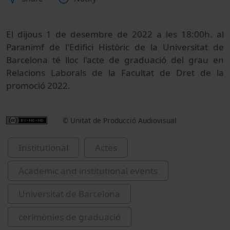
El d
ijous 1 de desembre de 2022 a les
18:00
h. al
Paranimf de l'Edifici Històric de la Universitat de
Barcelona té lloc l'a
cte de graduació del grau en
Relacions Laborals de la Facultat de Dret de la
promoció 2022.
© Unitat de Producció Audiovisual
Institutional
Actes
Academic and institutional events
Universitat de Barcelona
cerimònies de graduació