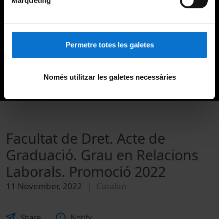
Màrqueting
Permetre totes les galetes
Només utilitzar les galetes necessàries
Facultat de Dret. Acte de
Graduació. Grau en Relacions
Laborals. Promoció 2022
11 November, 2022
Catalan
Share
Notify