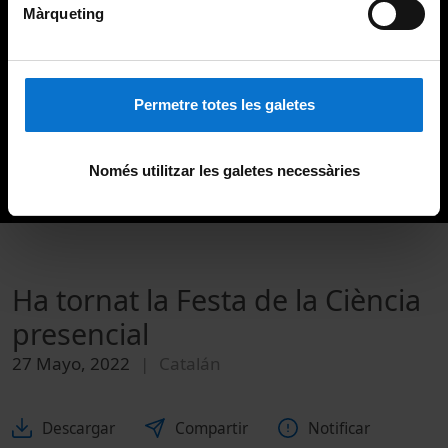
Màrqueting
Permetre totes les galetes
Només utilitzar les galetes necessàries
Ha tornat la Festa de la Ciència
presencial
27 Mayo, 2022
Catalán
Descargar
Compartir
Notificar