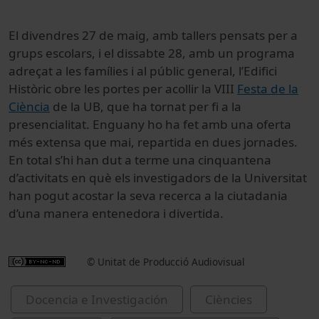
El divendres 27 de maig, amb tallers pensats per a
grups escolars, i el dissabte 28, amb un programa
adreçat a les famílies i al públic general, l’Edifici
Històric obre les portes per acollir la VIII
Festa de la
Ciència
de la UB, que ha tornat per fi a la
presencialitat. Enguany ho ha fet amb una oferta
més extensa que mai, repartida en dues jornades.
En total s’hi han dut a terme una cinquantena
d’activitats en què els investigadors de la Universitat
han pogut acostar la seva recerca a la ciutadania
d’una manera entenedora i divertida.
© Unitat de Producció Audiovisual
Docencia e Investigación
Ciències