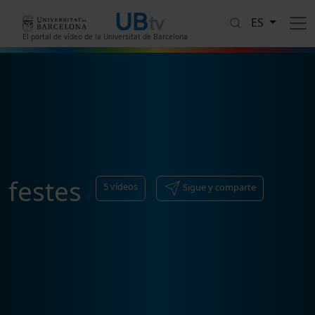
Pasar al contenido principal
ES
El portal de vídeo de la Universitat de Barcelona
festes
5
vídeos
Sigue y comparte