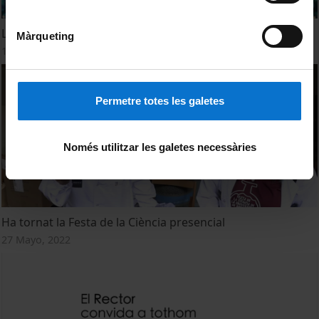
La Universitat de Barcelona us desitja bones festes
Màrqueting
16 Diciembre, 2024
Permetre totes les galetes
Només utilitzar les galetes necessàries
Ha tornat la Festa de la Ciència presencial
27 Mayo, 2022