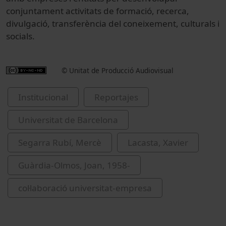
conjuntament activitats de formació, recerca,
divulgació, transferència del coneixement, culturals i
socials.
© Unitat de Producció Audiovisual
Institucional
Reportajes
Universitat de Barcelona
Segarra Rubí, Mercè
Lacasta, Xavier
Guàrdia-Olmos, Joan, 1958-
col·laboració universitat-empresa