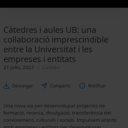
Càtedres i aules UB: una
col·laboració imprescindible
entre la Universitat i les
empreses i entitats
21 Julio, 2022
Catalán
Descargar
Compartir
Notificar
Una nova via per desenvolupar projectes de
formació, recerca, divulgació, transferència del
coneixement, culturals i socials. Impulsem acords
amb empreses i entitats per desenvolupar