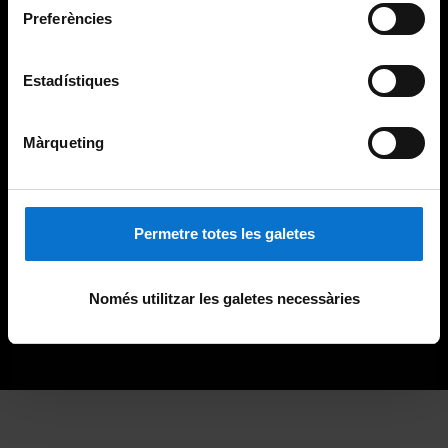
Preferències
Estadístiques
Màrqueting
Permetre totes les galetes
Només utilitzar les galetes necessàries