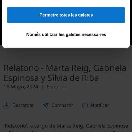
Permetre totes les galetes
Només utilitzar les galetes necessàries
Relatorio - Marta Reig, Gabriela
Espinosa y Sílvia de Riba
18 Mayo, 2024
Español
Descargar
Compartir
Notificar
'Relatorio', a cargo de Marta Reig, Gabriela Espinosa