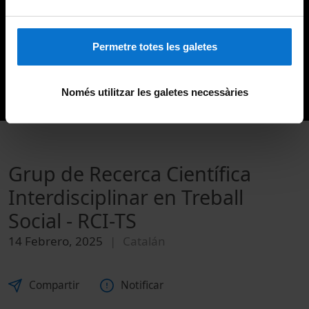
Permetre totes les galetes
Només utilitzar les galetes necessàries
Grup de Recerca Científica
Interdisciplinar en Treball
Social - RCI-TS
14 Febrero, 2025
Catalán
Compartir
Notificar