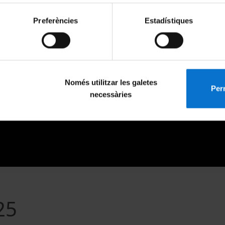
Preferències
Estadístiques
Només utilitzar les galetes
Perm
necessàries
025