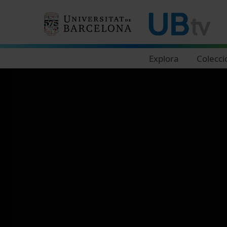
Navegació principal
Explora
Colecci