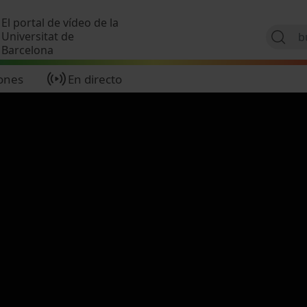
Pasar al contenido principal
El portal de vídeo de la
Universitat de
Barcelona
ones
En directo