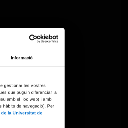
Informació
 de gestionar les vostres
ues que puguin diferenciar la
tueu amb el lloc web) i amb
es hàbits de navegació). Per
 de la Universitat de