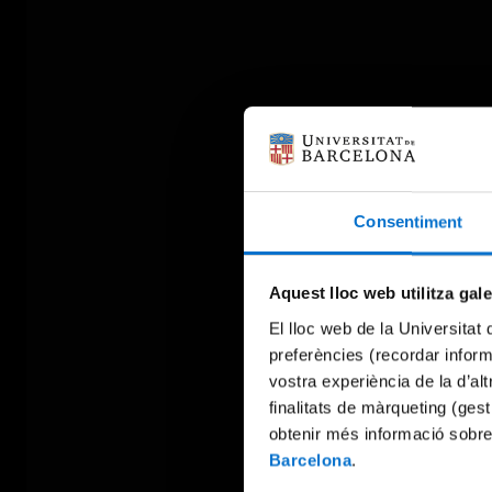
Consentiment
Aquest lloc web utilitza gal
El lloc web de la Universitat 
preferències (recordar infor
vostra experiència de la d’al
finalitats de màrqueting (gest
obtenir més informació sobre
Barcelona
.