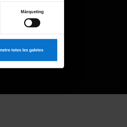
Màrqueting
etre totes les galetes